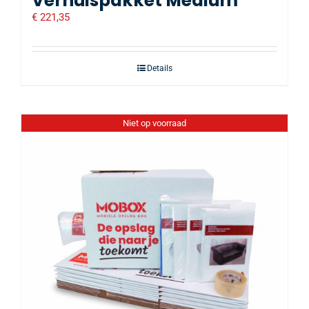
Verhuispakket Medium
€
221,35
Details
Niet op voorraad