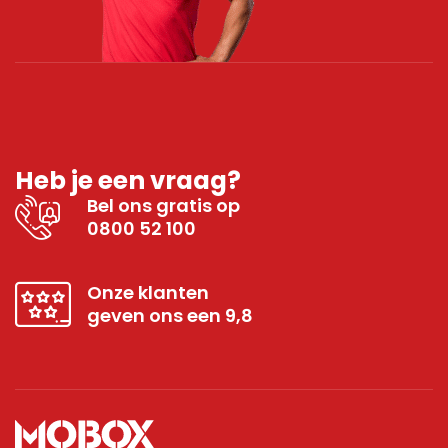
Heb je een vraag?
Bel ons gratis op
0800 52 100
Onze klanten
geven ons een 9,8