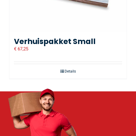
Verhuispakket Small
€
67,25
Details