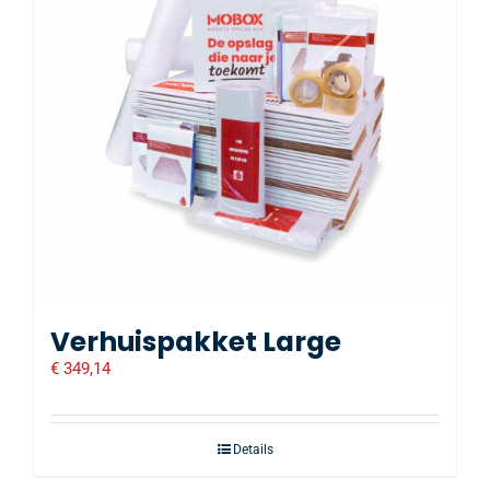
Verhuispakket Large
€
349,14
Details