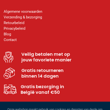
Algemene voorwaarden
Verzending & bezorging
Retourbeleid
Privacybeleid
Blog
Contact
Veilig betalen met op
jouw favoriete manier
Gratis retourneren
binnen 14 dagen
Gratis bezorging in
België vanaf €50
Onze webshop maakt gebruik van cookies en diensten van derde om