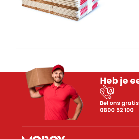
Voor 16:0
Heb je e
Bel ons gratis
0800 52 100