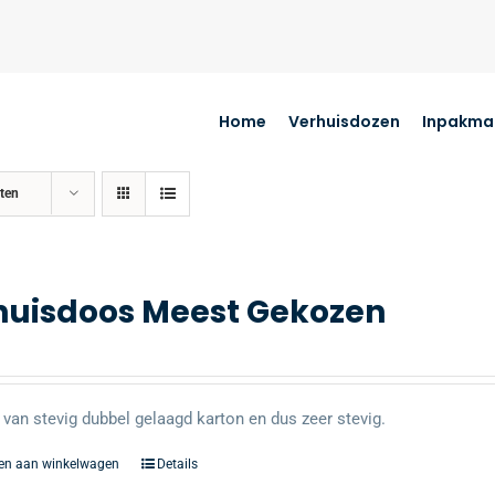
Home
Verhuisdozen
Inpakmat
ten
huisdoos Meest Gekozen
van stevig dubbel gelaagd karton en dus zeer stevig.
en aan winkelwagen
Details