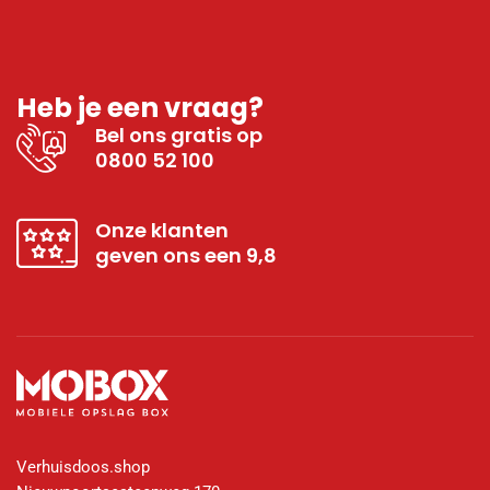
Heb je een vraag?
Bel ons gratis op
0800 52 100
Onze klanten
geven ons een 9,8
Verhuisdoos.shop