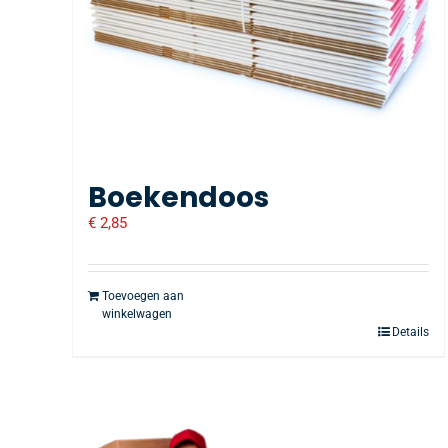
Boekendoos
€
2,85
Toevoegen aan
winkelwagen
Details
Voor 16:0