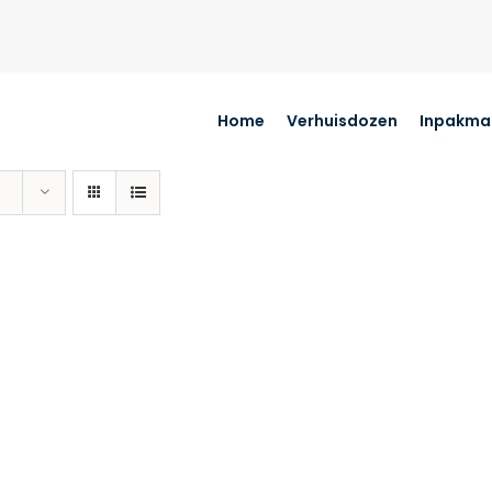
Home
Verhuisdozen
Inpakmat