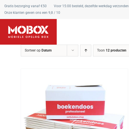
Ga
Gratis bezorging vanaf €50
Voor 15:00 besteld, dezelfde werkdag verzonden
naar
Onze klanten geven ons een 9,8 / 10
inhoud
Sorteer op
Datum
Toon
12 producten