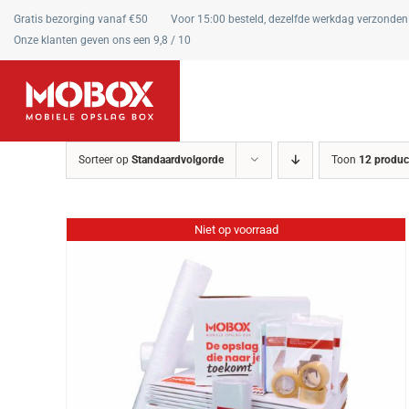
Ga
Gratis bezorging vanaf €50
Voor 15:00 besteld, dezelfde werkdag verzonden
naar
Onze klanten geven ons een 9,8 / 10
inhoud
Sorteer op
Standaardvolgorde
Toon
12 produc
Niet op voorraad