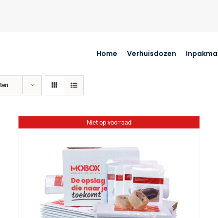
Home
Verhuisdozen
Inpakmat
ten
Niet op voorraad