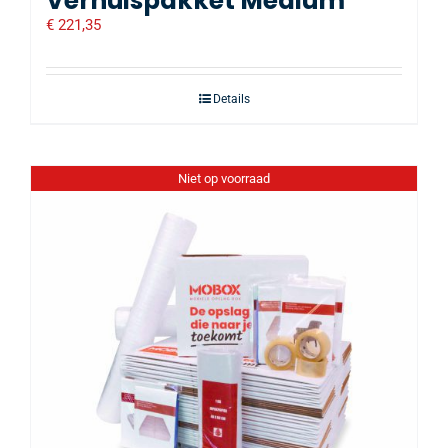
Verhuispakket Medium
€
221,35
Details
Niet op voorraad