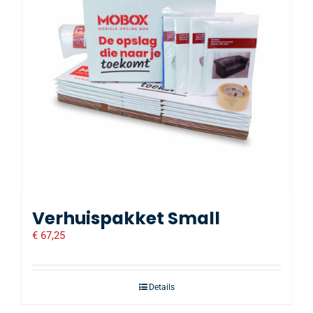
Verhuispakket Small
€
67,25
Details