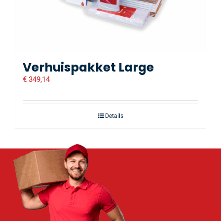
Verhuispakket Large
€
349,14
Details