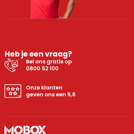
Heb je een vraag?
Bel ons gratis op
0800 52 100
Onze klanten
geven ons een 9,8